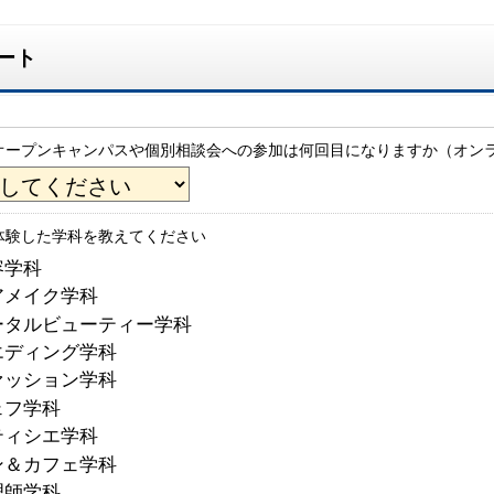
ート
オープンキャンパスや個別相談会への参加は何回目になりますか（オン
体験した学科を教えてください
容学科
アメイク学科
ータルビューティー学科
エディング学科
ァッション学科
ェフ学科
ティシエ学科
ン＆カフェ学科
理師学科