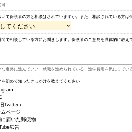
答可
ついて保護者の方と相談はされていますか。また、相談されている方は
質問で相談している方にお聞きします。保護者のご意見を具体的に教え
きな進路に進んでいい 就職を進められている 進学費用を気にしてい
フを初めて知ったきっかけを教えてください
tagram
E
Twitter）
ームページ
宅に届いた郵便物
uTube広告