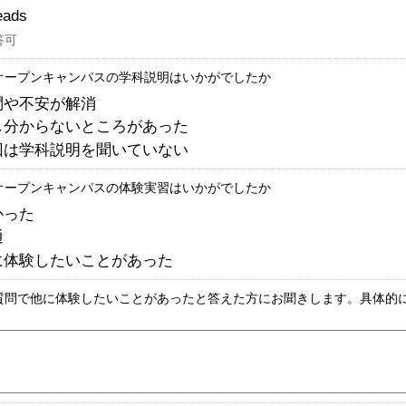
eads
答可
オープンキャンパスの学科説明はいかがでしたか
問や不安が解消
し分からないところがあった
回は学科説明を聞いていない
オープンキャンパスの体験実習はいかがでしたか
かった
通
に体験したいことがあった
質問で他に体験したいことがあったと答えた方にお聞きします。具体的