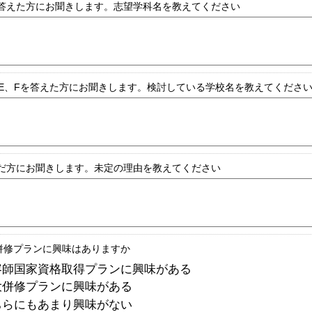
と答えた方にお聞きします。志望学科名を教えてください
、E、Fを答えた方にお聞きします。検討している学校名を教えてくださ
んだ方にお聞きします。未定の理由を教えてください
併修プランに興味はありますか
容師国家資格取得プランに興味がある
大併修プランに興味がある
ちらにもあまり興味がない