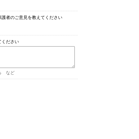
保護者のご意見を教えてください
てください
る など