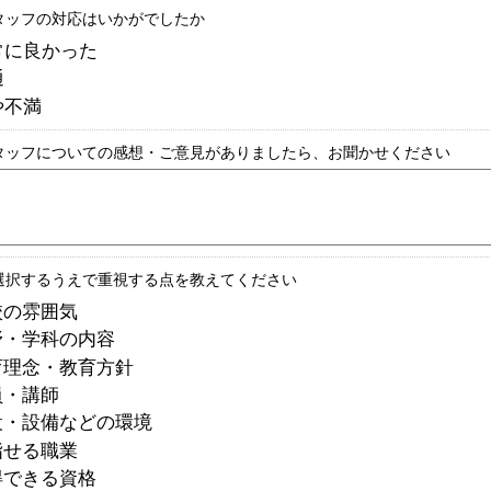
タッフの対応はいかがでしたか
常に良かった
通
や不満
タッフについての感想・ご意見がありましたら、お聞かせください
選択するうえで重視する点を教えてください
校の雰囲気
野・学科の内容
育理念・教育方針
員・講師
設・設備などの環境
指せる職業
得できる資格