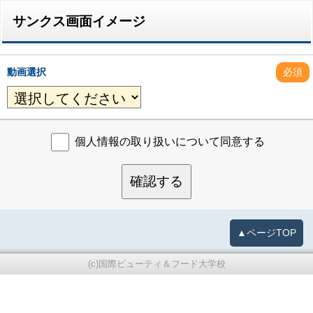
サンクス画面イメージ
動画選択
必須
個人情報の取り扱いについて同意する
確認する
▲ページTOP
(c)国際ビューティ＆フード大学校